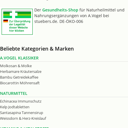
Der
Gesundheits-Shop
für Naturheilmittel und
Nahrungsergänzungen von A.Vogel bei
stuebers.de. DE-ÖKO-006
Beliebte Kategorien & Marken
A.VOGEL KLASSIKER
Molkosan & Molke
Herbamare Kräutersalze
Bambu Getreidekaffee
Biocarottin Möhrensaft
NATURMITTEL
Echinacea Immunschutz
Kelp Jodtabletten
Santasapina Tannensirup
Weissdorn & Herz-Kreislauf