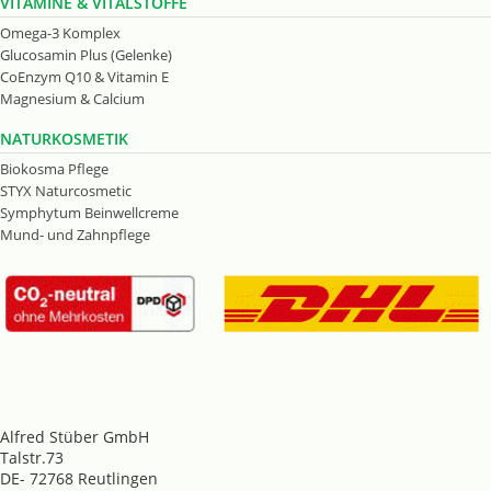
VITAMINE & VITALSTOFFE
Omega-3 Komplex
Glucosamin Plus (Gelenke)
CoEnzym Q10 & Vitamin E
Magnesium & Calcium
NATURKOSMETIK
Biokosma Pflege
STYX Naturcosmetic
Symphytum Beinwellcreme
Mund- und Zahnpflege
Alfred Stüber GmbH
Talstr.73
DE- 72768 Reutlingen