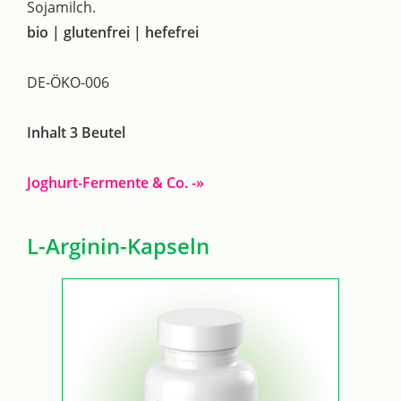
Sojamilch.
bio | glutenfrei | hefefrei
DE-ÖKO-006
Inhalt 3 Beutel
Joghurt-Fermente & Co. -»
L-Arginin-Kapseln