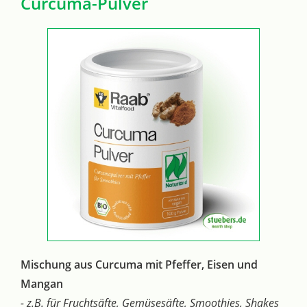
Curcuma-Pulver
Mischung aus Curcuma mit Pfeffer, Eisen und
Mangan
- z.B. für Fruchtsäfte, Gemüsesäfte, Smoothies, Shakes