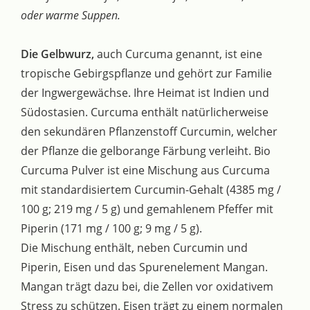
oder warme Suppen.
Die Gelbwurz,
auch Curcuma genannt, ist eine
tropische Gebirgspflanze und gehört zur Familie
der Ingwergewächse. Ihre Heimat ist Indien und
Südostasien. Curcuma enthält natürlicherweise
den sekundären Pflanzenstoff Curcumin, welcher
der Pflanze die gelborange Färbung verleiht. Bio
Curcuma Pulver ist eine Mischung aus Curcuma
mit standardisiertem Curcumin-Gehalt (4385 mg /
100 g; 219 mg / 5 g) und gemahlenem Pfeffer mit
Piperin (171 mg / 100 g; 9 mg / 5 g).
Die Mischung enthält, neben Curcumin und
Piperin, Eisen und das Spurenelement Mangan.
Mangan trägt dazu bei, die Zellen vor oxidativem
Stress zu schützen. Eisen trägt zu einem normalen