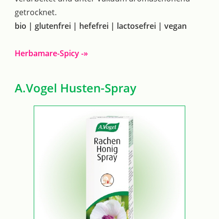
getrocknet.
bio | glutenfrei | hefefrei | lactosefrei | vegan
Herbamare-Spicy -»
A.Vogel Husten-Spray