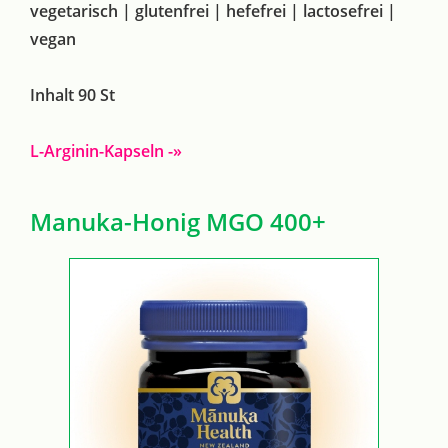
vegetarisch | glutenfrei | hefefrei | lactosefrei |
vegan
Inhalt 90 St
L-Arginin-Kapseln -»
Manuka-Honig MGO 400+