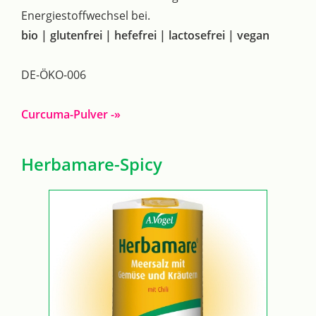
Energiestoffwechsel bei.
bio | glutenfrei | hefefrei | lactosefrei | vegan
DE-ÖKO-006
Curcuma-Pulver -»
Herbamare-Spicy