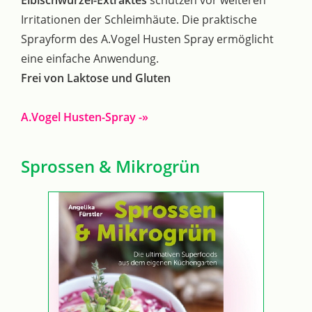
Eibischwurzel-Extraktes
schützen vor weiteren
Irritationen der Schleimhäute. Die praktische
Sprayform des A.Vogel Husten Spray ermöglicht
eine einfache Anwendung.
Frei von Laktose und Gluten
A.Vogel Husten-Spray -»
Sprossen & Mikrogrün